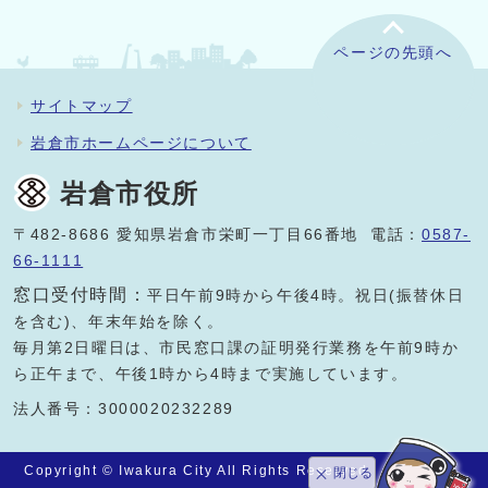
ページの先頭へ
サイトマップ
岩倉市ホームページについて
岩倉市役所
〒482-8686 愛知県岩倉市栄町一丁目66番地 電話：
0587-
66-1111
窓口受付時間：
平日午前9時から午後4時。祝日(振替休日
を含む)、年末年始を除く。
毎月第2日曜日は、市民窓口課の証明発行業務を午前9時か
ら正午まで、午後1時から4時まで実施しています。
法人番号：3000020232289
Copyright © Iwakura City All Rights Reserved.
閉じる