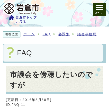
メニュー
岩倉市トップ
に戻る
ホーム
FAQ
各課別
議会事務局
現在位置
FAQ
市議会を傍聴したいので
すが
[更新日：
2016年8月30日
]
ID:FAQ-11