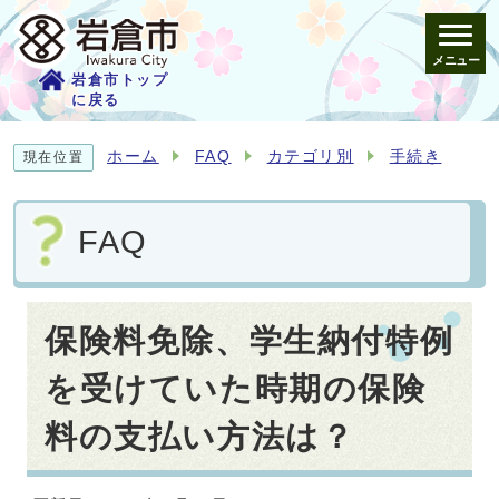
メニュー
岩倉市トップ
に戻る
ホーム
FAQ
カテゴリ別
手続き
現在位置
FAQ
保険料免除、学生納付特例
を受けていた時期の保険
料の支払い方法は？