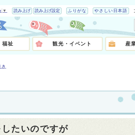
e
▼
読み上げ
読み上げ設定
ふりがな
やさしい日本語
・福祉
観光・イベント
産
続き
をしたいのですが