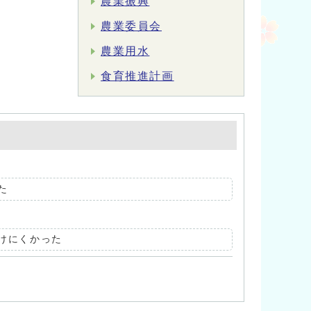
農業振興
農業委員会
農業用水
食育推進計画
た
けにくかった