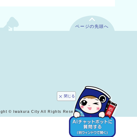
ページの先頭へ
閉じる
ght © Iwakura City All Rights Reserved.