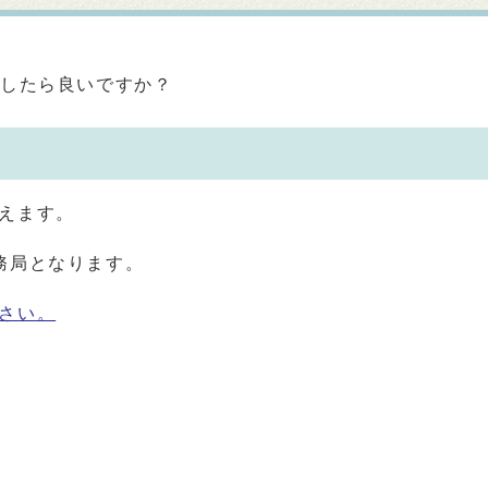
うしたら良いですか？
えます。
務局となります。
さい。