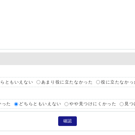
ちらともいえない
あまり役に立たなかった
役に立たなかっ
かった
どちらともいえない
やや見つけにくかった
見つ
確認