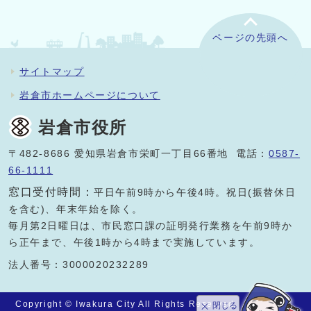
ページの先頭へ
サイトマップ
岩倉市ホームページについて
岩倉市役所
〒482-8686 愛知県岩倉市栄町一丁目66番地 電話：
0587-
66-1111
窓口受付時間：
平日午前9時から午後4時。祝日(振替休日
を含む)、年末年始を除く。
毎月第2日曜日は、市民窓口課の証明発行業務を午前9時か
ら正午まで、午後1時から4時まで実施しています。
法人番号：3000020232289
Copyright © Iwakura City All Rights Reserved.
閉じる