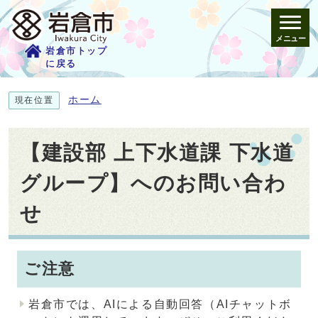
メニュー
岩倉市トップ
に戻る
ホーム
現在位置
【建設部 上下水道課 下水道
グループ】へのお問い合わ
せ
ご注意
岩倉市では、AIによる自動回答（AIチャットボ