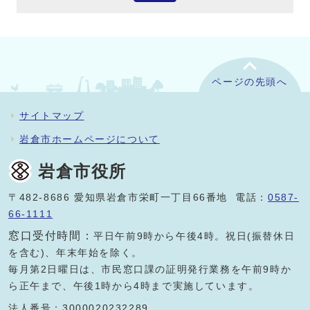
ページの先頭へ
サイトマップ
岩倉市ホームページについて
岩倉市役所
〒482-8686 愛知県岩倉市栄町一丁目66番地 電話：
0587-
66-1111
窓口受付時間：
平日午前9時から午後4時。祝日(振替休日
を含む)、年末年始を除く。
毎月第2日曜日は、市民窓口課の証明発行業務を午前9時か
ら正午まで、午後1時から4時まで実施しています。
法人番号：3000020232289