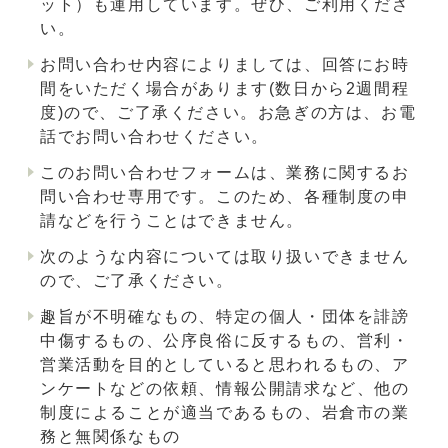
ット）も運用しています。ぜひ、ご利用くださ
い。
お問い合わせ内容によりましては、回答にお時
間をいただく場合があります(数日から2週間程
度)ので、ご了承ください。お急ぎの方は、お電
話でお問い合わせください。
このお問い合わせフォームは、業務に関するお
問い合わせ専用です。このため、各種制度の申
請などを行うことはできません。
次のような内容については取り扱いできません
ので、ご了承ください。
趣旨が不明確なもの、特定の個人・団体を誹謗
中傷するもの、公序良俗に反するもの、営利・
営業活動を目的としていると思われるもの、ア
ンケートなどの依頼、情報公開請求など、他の
制度によることが適当であるもの、岩倉市の業
務と無関係なもの