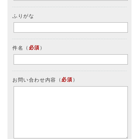
ふりがな
（
必須
）
件名
（
必須
）
お問い合わせ内容