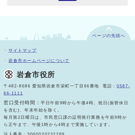
ページの先頭へ
サイトマップ
岩倉市ホームページについて
岩倉市役所
〒482-8686 愛知県岩倉市栄町一丁目66番地 電話：
0587-
66-1111
窓口受付時間：
平日午前9時から午後4時。祝日(振替休日
を含む)、年末年始を除く。
毎月第2日曜日は、市民窓口課の証明発行業務を午前9時か
ら正午まで、午後1時から4時まで実施しています。
法人番号：3000020232289