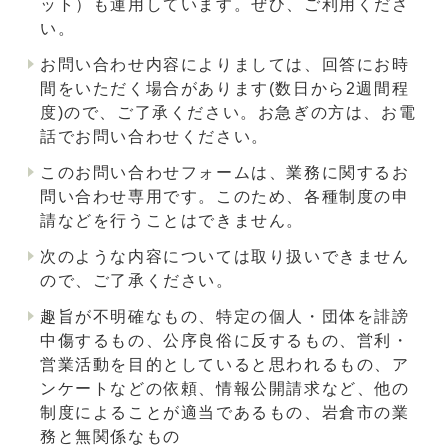
ット）も運用しています。ぜひ、ご利用くださ
い。
お問い合わせ内容によりましては、回答にお時
間をいただく場合があります(数日から2週間程
度)ので、ご了承ください。お急ぎの方は、お電
話でお問い合わせください。
このお問い合わせフォームは、業務に関するお
問い合わせ専用です。このため、各種制度の申
請などを行うことはできません。
次のような内容については取り扱いできません
ので、ご了承ください。
趣旨が不明確なもの、特定の個人・団体を誹謗
中傷するもの、公序良俗に反するもの、営利・
営業活動を目的としていると思われるもの、ア
ンケートなどの依頼、情報公開請求など、他の
制度によることが適当であるもの、岩倉市の業
務と無関係なもの