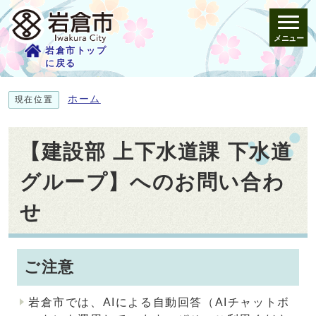
メニュー
岩倉市トップ
に戻る
ホーム
現在位置
【建設部 上下水道課 下水道
グループ】へのお問い合わ
せ
ご注意
岩倉市では、AIによる自動回答（AIチャットボ