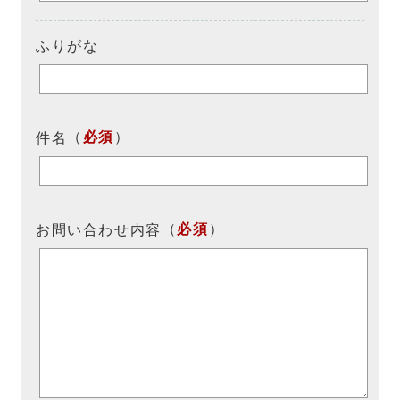
ふりがな
（
必須
）
件名
（
必須
）
お問い合わせ内容