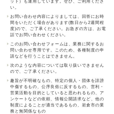
ット）も運用しています。ぜひ、ご利用くださ
い。
お問い合わせ内容によりましては、回答にお時
間をいただく場合があります(数日から2週間程
度)ので、ご了承ください。お急ぎの方は、お電
話でお問い合わせください。
このお問い合わせフォームは、業務に関するお
問い合わせ専用です。このため、各種制度の申
請などを行うことはできません。
次のような内容については取り扱いできません
ので、ご了承ください。
趣旨が不明確なもの、特定の個人・団体を誹謗
中傷するもの、公序良俗に反するもの、営利・
営業活動を目的としていると思われるもの、ア
ンケートなどの依頼、情報公開請求など、他の
制度によることが適当であるもの、岩倉市の業
務と無関係なもの