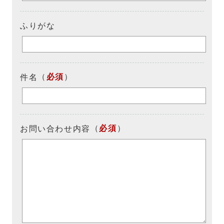
ふりがな
（
必須
）
件名
（
必須
）
お問い合わせ内容