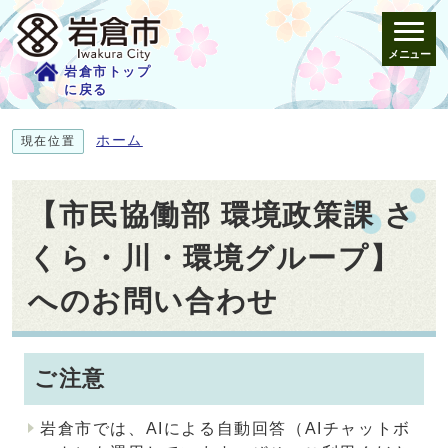
メニュー
岩倉市トップ
に戻る
ホーム
現在位置
【市民協働部 環境政策課 さ
くら・川・環境グループ】
へのお問い合わせ
ご注意
岩倉市では、AIによる自動回答（AIチャットボ