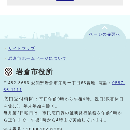
ページの先頭へ
サイトマップ
岩倉市ホームページについて
岩倉市役所
〒482-8686 愛知県岩倉市栄町一丁目66番地 電話：
0587-
66-1111
窓口受付時間：
平日午前9時から午後4時。祝日(振替休日
を含む)、年末年始を除く。
毎月第2日曜日は、市民窓口課の証明発行業務を午前9時か
ら正午まで、午後1時から4時まで実施しています。
法人番号：3000020232289