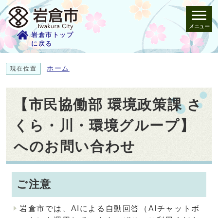
メニュー
岩倉市トップ
に戻る
ホーム
現在位置
【市民協働部 環境政策課 さ
くら・川・環境グループ】
へのお問い合わせ
ご注意
岩倉市では、AIによる自動回答（AIチャットボ