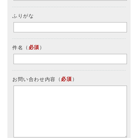
ふりがな
（
必須
）
件名
（
必須
）
お問い合わせ内容