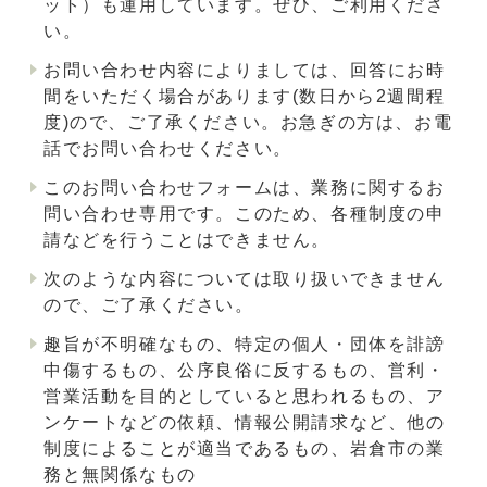
ット）も運用しています。ぜひ、ご利用くださ
い。
お問い合わせ内容によりましては、回答にお時
間をいただく場合があります(数日から2週間程
度)ので、ご了承ください。お急ぎの方は、お電
話でお問い合わせください。
このお問い合わせフォームは、業務に関するお
問い合わせ専用です。このため、各種制度の申
請などを行うことはできません。
次のような内容については取り扱いできません
ので、ご了承ください。
趣旨が不明確なもの、特定の個人・団体を誹謗
中傷するもの、公序良俗に反するもの、営利・
営業活動を目的としていると思われるもの、ア
ンケートなどの依頼、情報公開請求など、他の
制度によることが適当であるもの、岩倉市の業
務と無関係なもの