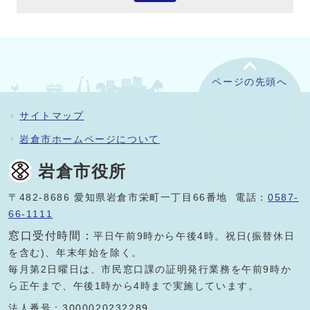
ページの先頭へ
サイトマップ
岩倉市ホームページについて
岩倉市役所
〒482-8686 愛知県岩倉市栄町一丁目66番地 電話：
0587-
66-1111
窓口受付時間：
平日午前9時から午後4時。祝日(振替休日
を含む)、年末年始を除く。
毎月第2日曜日は、市民窓口課の証明発行業務を午前9時か
ら正午まで、午後1時から4時まで実施しています。
法人番号：3000020232289