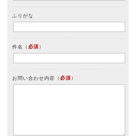
ふりがな
（
必須
）
件名
（
必須
）
お問い合わせ内容