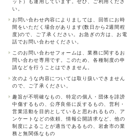
ット）も運用しています。ぜひ、ご利用くださ
い。
お問い合わせ内容によりましては、回答にお時
間をいただく場合があります(数日から2週間程
度)ので、ご了承ください。お急ぎの方は、お電
話でお問い合わせください。
このお問い合わせフォームは、業務に関するお
問い合わせ専用です。このため、各種制度の申
請などを行うことはできません。
次のような内容については取り扱いできません
ので、ご了承ください。
趣旨が不明確なもの、特定の個人・団体を誹謗
中傷するもの、公序良俗に反するもの、営利・
営業活動を目的としていると思われるもの、ア
ンケートなどの依頼、情報公開請求など、他の
制度によることが適当であるもの、岩倉市の業
務と無関係なもの