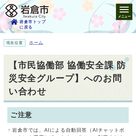
メニュー
岩倉市トップ
に戻る
ホーム
現在位置
【市民協働部 協働安全課 防
災安全グループ】へのお問
い合わせ
ご注意
岩倉市では、AIによる自動回答（AIチャットボ