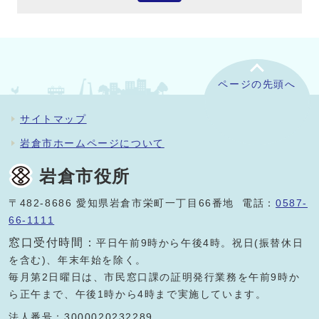
ページの先頭へ
サイトマップ
岩倉市ホームページについて
岩倉市役所
〒482-8686 愛知県岩倉市栄町一丁目66番地 電話：
0587-
66-1111
窓口受付時間：
平日午前9時から午後4時。祝日(振替休日
を含む)、年末年始を除く。
毎月第2日曜日は、市民窓口課の証明発行業務を午前9時か
ら正午まで、午後1時から4時まで実施しています。
法人番号：3000020232289