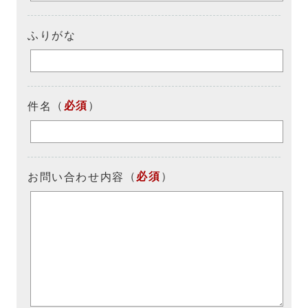
ふりがな
（
必須
）
件名
（
必須
）
お問い合わせ内容