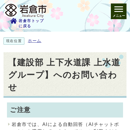
メニュー
岩倉市トップ
に戻る
ホーム
現在位置
【建設部 上下水道課 上水道
グループ】へのお問い合わ
せ
ご注意
岩倉市では、AIによる自動回答（AIチャットボ