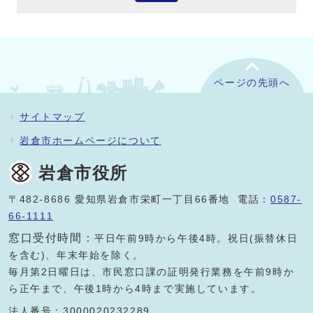
ページの先頭へ
サイトマップ
岩倉市ホームページについて
岩倉市役所
〒482-8686 愛知県岩倉市栄町一丁目66番地 電話：
0587-
66-1111
窓口受付時間：
平日午前9時から午後4時。祝日(振替休日
を含む)、年末年始を除く。
毎月第2日曜日は、市民窓口課の証明発行業務を午前9時か
ら正午まで、午後1時から4時まで実施しています。
法人番号：3000020232289