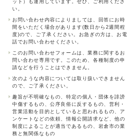
ット）も運用しています。ぜひ、ご利用くださ
い。
お問い合わせ内容によりましては、回答にお時
間をいただく場合があります(数日から2週間程
度)ので、ご了承ください。お急ぎの方は、お電
話でお問い合わせください。
このお問い合わせフォームは、業務に関するお
問い合わせ専用です。このため、各種制度の申
請などを行うことはできません。
次のような内容については取り扱いできません
ので、ご了承ください。
趣旨が不明確なもの、特定の個人・団体を誹謗
中傷するもの、公序良俗に反するもの、営利・
営業活動を目的としていると思われるもの、ア
ンケートなどの依頼、情報公開請求など、他の
制度によることが適当であるもの、岩倉市の業
務と無関係なもの