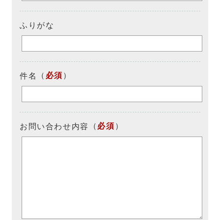
ふりがな
（
必須
）
件名
（
必須
）
お問い合わせ内容