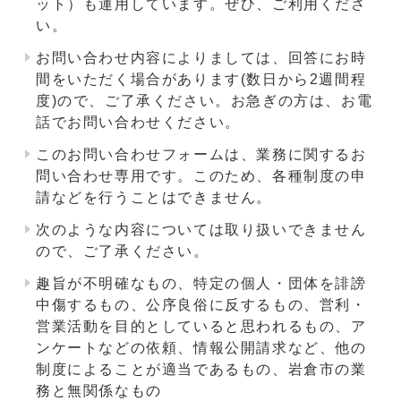
ット）も運用しています。ぜひ、ご利用くださ
い。
お問い合わせ内容によりましては、回答にお時
間をいただく場合があります(数日から2週間程
度)ので、ご了承ください。お急ぎの方は、お電
話でお問い合わせください。
このお問い合わせフォームは、業務に関するお
問い合わせ専用です。このため、各種制度の申
請などを行うことはできません。
次のような内容については取り扱いできません
ので、ご了承ください。
趣旨が不明確なもの、特定の個人・団体を誹謗
中傷するもの、公序良俗に反するもの、営利・
営業活動を目的としていると思われるもの、ア
ンケートなどの依頼、情報公開請求など、他の
制度によることが適当であるもの、岩倉市の業
務と無関係なもの