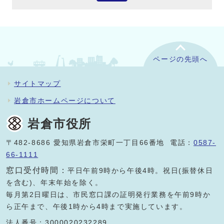
ページの先頭へ
サイトマップ
岩倉市ホームページについて
岩倉市役所
〒482-8686 愛知県岩倉市栄町一丁目66番地 電話：
0587-
66-1111
窓口受付時間：
平日午前9時から午後4時。祝日(振替休日
を含む)、年末年始を除く。
毎月第2日曜日は、市民窓口課の証明発行業務を午前9時か
ら正午まで、午後1時から4時まで実施しています。
法人番号：3000020232289