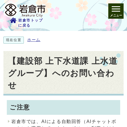
メニュー
岩倉市トップ
に戻る
ホーム
現在位置
【建設部 上下水道課 上水道
グループ】へのお問い合わ
せ
ご注意
岩倉市では、AIによる自動回答（AIチャットボ