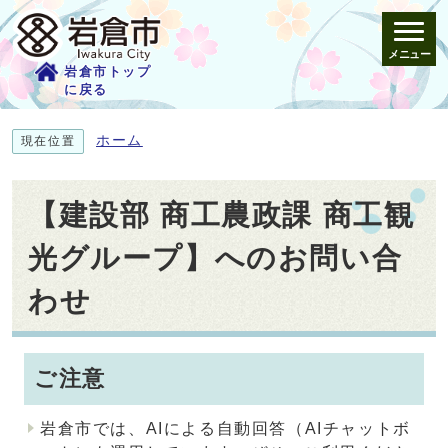
メニュー
岩倉市トップ
に戻る
ホーム
現在位置
【建設部 商工農政課 商工観
光グループ】へのお問い合
わせ
ご注意
岩倉市では、AIによる自動回答（AIチャットボ