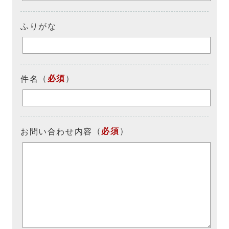
ふりがな
（
必須
）
件名
（
必須
）
お問い合わせ内容