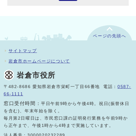
ページの先頭へ
サイトマップ
岩倉市ホームページについて
岩倉市役所
〒482-8686 愛知県岩倉市栄町一丁目66番地 電話：
0587-
66-1111
窓口受付時間：
平日午前9時から午後4時。祝日(振替休日
を含む)、年末年始を除く。
毎月第2日曜日は、市民窓口課の証明発行業務を午前9時か
ら正午まで、午後1時から4時まで実施しています。
法人番号：3000020232289