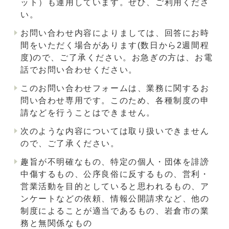
ット）も運用しています。ぜひ、ご利用くださ
い。
お問い合わせ内容によりましては、回答にお時
間をいただく場合があります(数日から2週間程
度)ので、ご了承ください。お急ぎの方は、お電
話でお問い合わせください。
このお問い合わせフォームは、業務に関するお
問い合わせ専用です。このため、各種制度の申
請などを行うことはできません。
次のような内容については取り扱いできません
ので、ご了承ください。
趣旨が不明確なもの、特定の個人・団体を誹謗
中傷するもの、公序良俗に反するもの、営利・
営業活動を目的としていると思われるもの、ア
ンケートなどの依頼、情報公開請求など、他の
制度によることが適当であるもの、岩倉市の業
務と無関係なもの