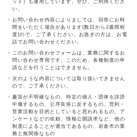
ット）も運用しています。ぜひ、ご利用くださ
い。
お問い合わせ内容によりましては、回答にお時
間をいただく場合があります(数日から2週間程
度)ので、ご了承ください。お急ぎの方は、お電
話でお問い合わせください。
このお問い合わせフォームは、業務に関するお
問い合わせ専用です。このため、各種制度の申
請などを行うことはできません。
次のような内容については取り扱いできません
ので、ご了承ください。
趣旨が不明確なもの、特定の個人・団体を誹謗
中傷するもの、公序良俗に反するもの、営利・
営業活動を目的としていると思われるもの、ア
ンケートなどの依頼、情報公開請求など、他の
制度によることが適当であるもの、岩倉市の業
務と無関係なもの