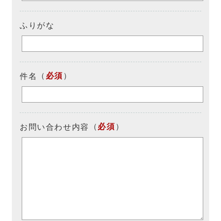
ふりがな
（
必須
）
件名
（
必須
）
お問い合わせ内容