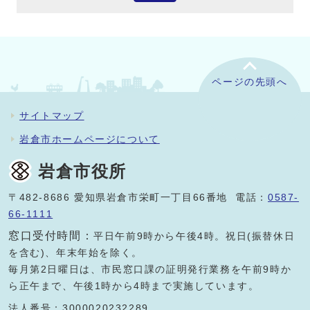
ページの先頭へ
サイトマップ
岩倉市ホームページについて
岩倉市役所
〒482-8686 愛知県岩倉市栄町一丁目66番地 電話：
0587-
66-1111
窓口受付時間：
平日午前9時から午後4時。祝日(振替休日
を含む)、年末年始を除く。
毎月第2日曜日は、市民窓口課の証明発行業務を午前9時か
ら正午まで、午後1時から4時まで実施しています。
法人番号：3000020232289