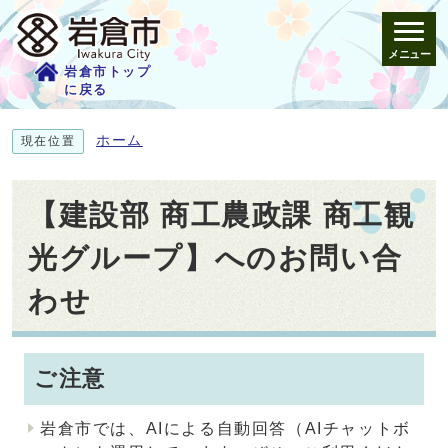
メニュー
岩倉市トップ
に戻る
ホーム
現在位置
【建設部 商工農政課 商工観
光グループ】へのお問い合
わせ
ご注意
岩倉市では、AIによる自動回答（AIチャットボ