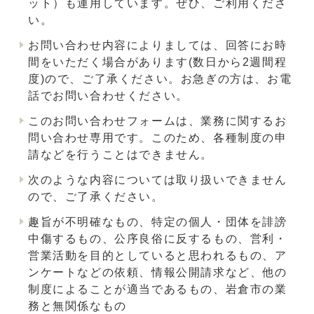
ット）も運用しています。ぜひ、ご利用くださ
い。
お問い合わせ内容によりましては、回答にお時
間をいただく場合があります(数日から2週間程
度)ので、ご了承ください。お急ぎの方は、お電
話でお問い合わせください。
このお問い合わせフォームは、業務に関するお
問い合わせ専用です。このため、各種制度の申
請などを行うことはできません。
次のような内容については取り扱いできません
ので、ご了承ください。
趣旨が不明確なもの、特定の個人・団体を誹謗
中傷するもの、公序良俗に反するもの、営利・
営業活動を目的としていると思われるもの、ア
ンケートなどの依頼、情報公開請求など、他の
制度によることが適当であるもの、岩倉市の業
務と無関係なもの