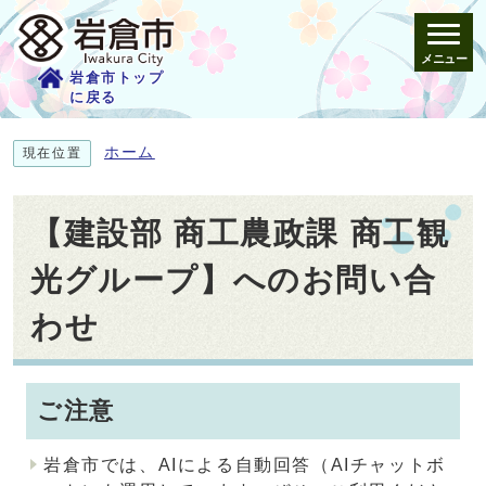
メニュー
岩倉市トップ
に戻る
ホーム
現在位置
【建設部 商工農政課 商工観
光グループ】へのお問い合
わせ
ご注意
岩倉市では、AIによる自動回答（AIチャットボ