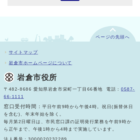
ページの先頭へ
サイトマップ
岩倉市ホームページについて
岩倉市役所
〒482-8686 愛知県岩倉市栄町一丁目66番地 電話：
0587-
66-1111
窓口受付時間：
平日午前9時から午後4時。祝日(振替休日
を含む)、年末年始を除く。
毎月第2日曜日は、市民窓口課の証明発行業務を午前9時か
ら正午まで、午後1時から4時まで実施しています。
法人番号：3000020232289