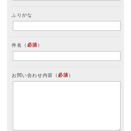
ふりがな
（
必須
）
件名
（
必須
）
お問い合わせ内容