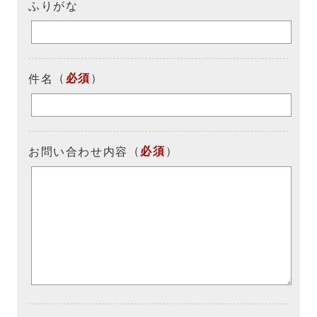
ふりがな
（
必須
）
件名
（
必須
）
お問い合わせ内容