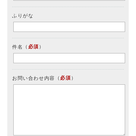
ふりがな
（
必須
）
件名
（
必須
）
お問い合わせ内容