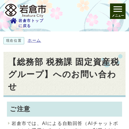
メニュー
岩倉市トップ
に戻る
ホーム
現在位置
【総務部 税務課 固定資産税
グループ】へのお問い合わ
せ
ご注意
岩倉市では、AIによる自動回答（AIチャットボ