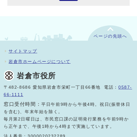
ページの先頭へ
サイトマップ
岩倉市ホームページについて
岩倉市役所
〒482-8686 愛知県岩倉市栄町一丁目66番地 電話：
0587-
66-1111
窓口受付時間：
平日午前9時から午後4時。祝日(振替休日
を含む)、年末年始を除く。
毎月第2日曜日は、市民窓口課の証明発行業務を午前9時か
ら正午まで、午後1時から4時まで実施しています。
法人番号：3000020232289