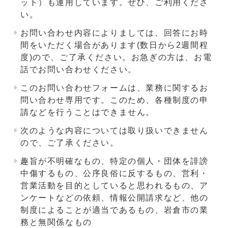
ット）も運用しています。ぜひ、ご利用くださ
い。
お問い合わせ内容によりましては、回答にお時
間をいただく場合があります(数日から2週間程
度)ので、ご了承ください。お急ぎの方は、お電
話でお問い合わせください。
このお問い合わせフォームは、業務に関するお
問い合わせ専用です。このため、各種制度の申
請などを行うことはできません。
次のような内容については取り扱いできません
ので、ご了承ください。
趣旨が不明確なもの、特定の個人・団体を誹謗
中傷するもの、公序良俗に反するもの、営利・
営業活動を目的としていると思われるもの、ア
ンケートなどの依頼、情報公開請求など、他の
制度によることが適当であるもの、岩倉市の業
務と無関係なもの