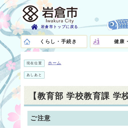
岩倉市トップに戻る
くらし・手続き
健康
ホーム
現在位置
あしあと
【教育部 学校教育課 
ご注意