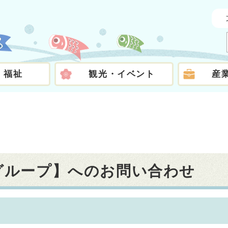
・福祉
観光・イベント
産
税グループ】へのお問い合わせ