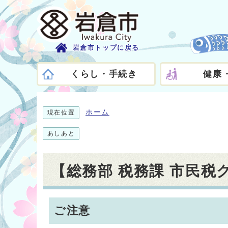
岩倉市トップに戻る
くらし・手続き
健康
ホーム
現在位置
あしあと
【総務部 税務課 市民
ご注意