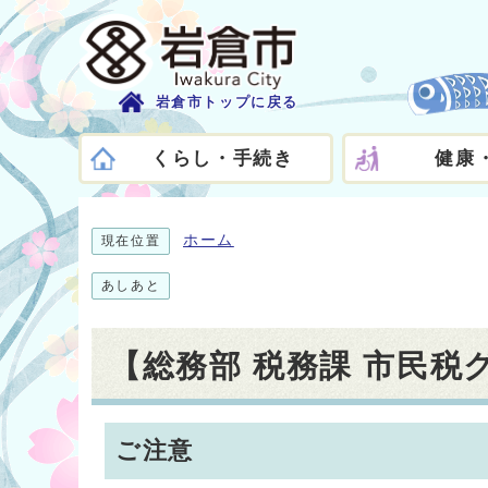
岩倉市トップに戻る
くらし・手続き
健康
ホーム
現在位置
あしあと
【総務部 税務課 市民
ご注意