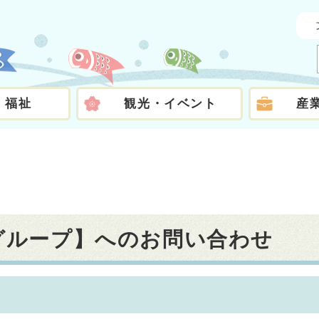
・福祉
観光・イベント
産
税グループ】へのお問い合わせ