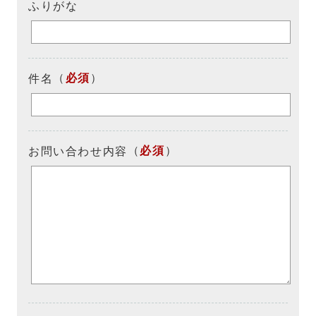
ふりがな
（
必須
）
件名
（
必須
）
お問い合わせ内容