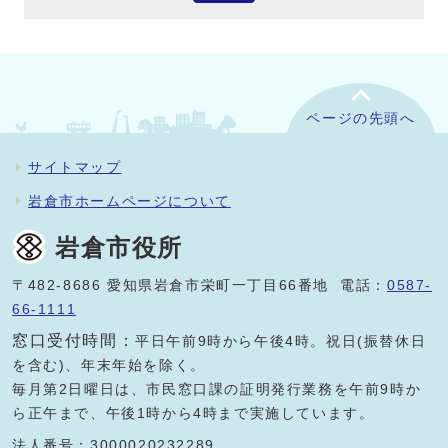
ページの先頭へ
サイトマップ
岩倉市ホームページについて
岩倉市役所
〒482-8686 愛知県岩倉市栄町一丁目66番地 電話：
0587-
66-1111
窓口受付時間：
平日午前9時から午後4時。祝日(振替休日
を含む)、年末年始を除く。
毎月第2日曜日は、市民窓口課の証明発行業務を午前9時か
ら正午まで、午後1時から4時まで実施しています。
法人番号：3000020232289