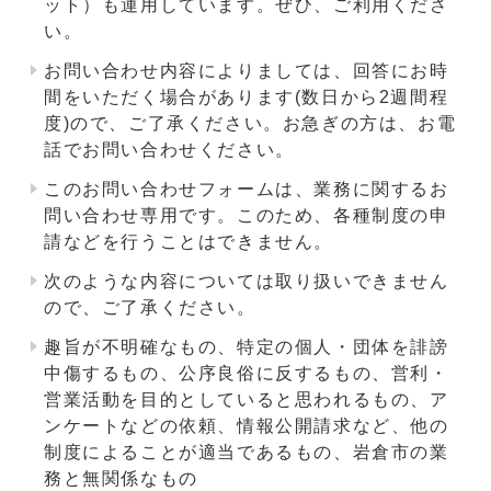
ット）も運用しています。ぜひ、ご利用くださ
い。
お問い合わせ内容によりましては、回答にお時
間をいただく場合があります(数日から2週間程
度)ので、ご了承ください。お急ぎの方は、お電
話でお問い合わせください。
このお問い合わせフォームは、業務に関するお
問い合わせ専用です。このため、各種制度の申
請などを行うことはできません。
次のような内容については取り扱いできません
ので、ご了承ください。
趣旨が不明確なもの、特定の個人・団体を誹謗
中傷するもの、公序良俗に反するもの、営利・
営業活動を目的としていると思われるもの、ア
ンケートなどの依頼、情報公開請求など、他の
制度によることが適当であるもの、岩倉市の業
務と無関係なもの