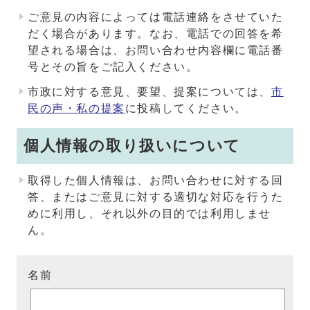
ご意見の内容によっては電話連絡をさせていた
だく場合があります。なお、電話での回答を希
望される場合は、お問い合わせ内容欄に電話番
号とその旨をご記入ください。
市政に対する意見、要望、提案については、
市
民の声・私の提案
に投稿してください。
個人情報の取り扱いについて
取得した個人情報は、お問い合わせに対する回
答、またはご意見に対する適切な対応を行うた
めに利用し、それ以外の目的では利用しませ
ん。
名前