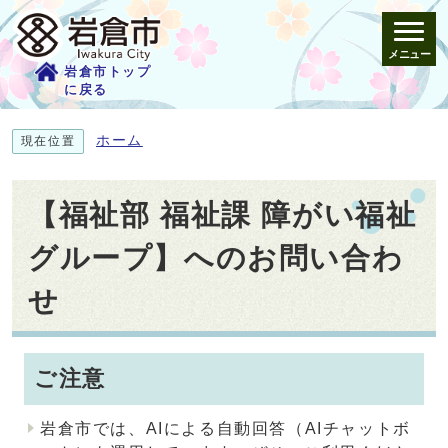
メニュー
岩倉市トップ
に戻る
ホーム
現在位置
【福祉部 福祉課 障がい福祉
グループ】へのお問い合わ
せ
ご注意
岩倉市では、AIによる自動回答（AIチャットボ