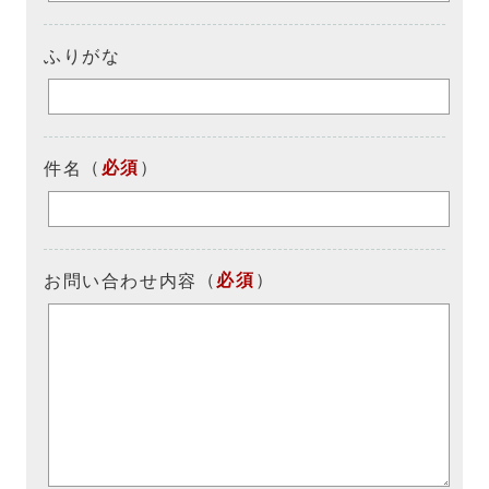
ふりがな
（
必須
）
件名
（
必須
）
お問い合わせ内容