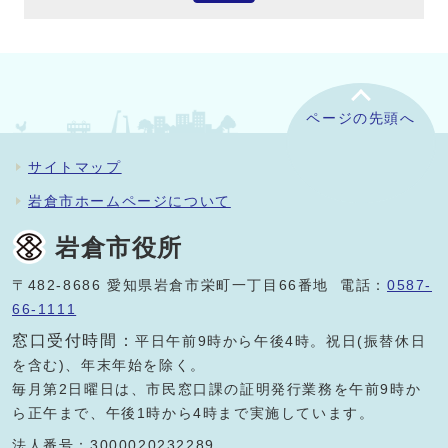
ページの先頭へ
サイトマップ
岩倉市ホームページについて
岩倉市役所
〒482-8686 愛知県岩倉市栄町一丁目66番地 電話：
0587-
66-1111
窓口受付時間：
平日午前9時から午後4時。祝日(振替休日
を含む)、年末年始を除く。
毎月第2日曜日は、市民窓口課の証明発行業務を午前9時か
ら正午まで、午後1時から4時まで実施しています。
法人番号：3000020232289