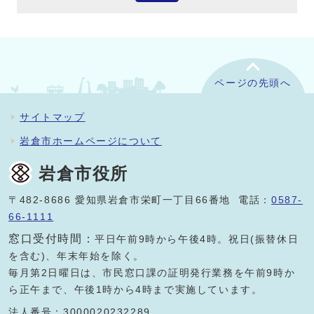
ページの先頭へ
サイトマップ
岩倉市ホームページについて
岩倉市役所
〒482-8686 愛知県岩倉市栄町一丁目66番地 電話：
0587-
66-1111
窓口受付時間：
平日午前9時から午後4時。祝日(振替休日
を含む)、年末年始を除く。
毎月第2日曜日は、市民窓口課の証明発行業務を午前9時か
ら正午まで、午後1時から4時まで実施しています。
法人番号：3000020232289