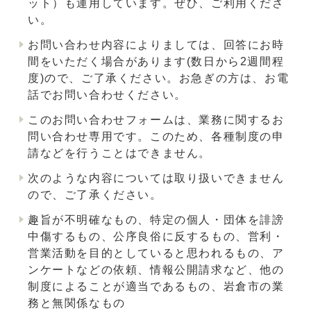
ット）も運用しています。ぜひ、ご利用くださ
い。
お問い合わせ内容によりましては、回答にお時
間をいただく場合があります(数日から2週間程
度)ので、ご了承ください。お急ぎの方は、お電
話でお問い合わせください。
このお問い合わせフォームは、業務に関するお
問い合わせ専用です。このため、各種制度の申
請などを行うことはできません。
次のような内容については取り扱いできません
ので、ご了承ください。
趣旨が不明確なもの、特定の個人・団体を誹謗
中傷するもの、公序良俗に反するもの、営利・
営業活動を目的としていると思われるもの、ア
ンケートなどの依頼、情報公開請求など、他の
制度によることが適当であるもの、岩倉市の業
務と無関係なもの