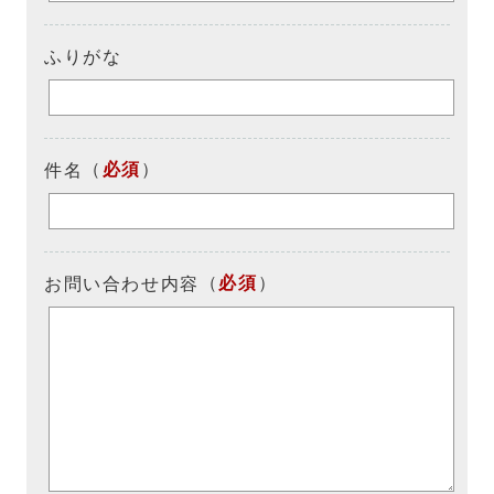
ふりがな
（
必須
）
件名
（
必須
）
お問い合わせ内容