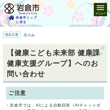
メニュー
岩倉市トップ
に戻る
ホーム
現在位置
【健康こども未来部 健康課
健康支援グループ】へのお
問い合わせ
ご注意
岩倉市では、AIによる自動回答（AIチャットボ