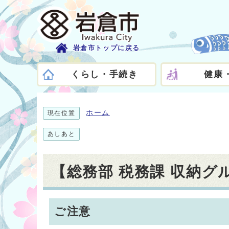
岩倉市トップに戻る
くらし・手続き
健康
ホーム
現在位置
あしあと
【総務部 税務課 収納
ご注意