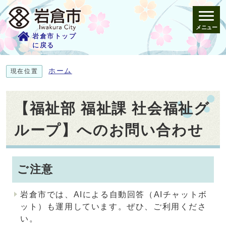
メニュー
岩倉市トップ
に戻る
ホーム
現在位置
【福祉部 福祉課 社会福祉グ
ループ】へのお問い合わせ
ご注意
岩倉市では、AIによる自動回答（AIチャットボ
ット）も運用しています。ぜひ、ご利用くださ
い。