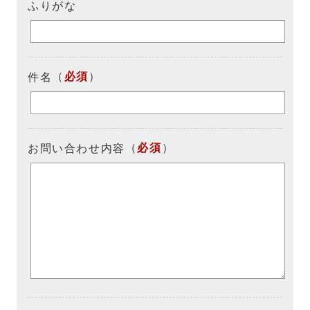
ふりがな
（
必須
）
件名
（
必須
）
お問い合わせ内容