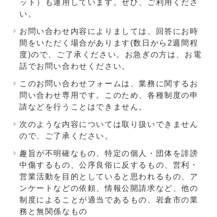
ット）も運用しています。ぜひ、ご利用くださ
い。
お問い合わせ内容によりましては、回答にお時
間をいただく場合があります(数日から2週間程
度)ので、ご了承ください。お急ぎの方は、お電
話でお問い合わせください。
このお問い合わせフォームは、業務に関するお
問い合わせ専用です。このため、各種制度の申
請などを行うことはできません。
次のような内容については取り扱いできません
ので、ご了承ください。
趣旨が不明確なもの、特定の個人・団体を誹謗
中傷するもの、公序良俗に反するもの、営利・
営業活動を目的としていると思われるもの、ア
ンケートなどの依頼、情報公開請求など、他の
制度によることが適当であるもの、岩倉市の業
務と無関係なもの