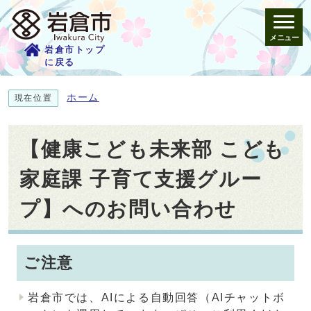
メニュー
岩倉市トップ
に戻る
ホーム
現在位置
【健康こども未来部 こども
家庭課 子育て支援グルー
プ】へのお問い合わせ
ご注意
岩倉市では、AIによる自動回答（AIチャットボ