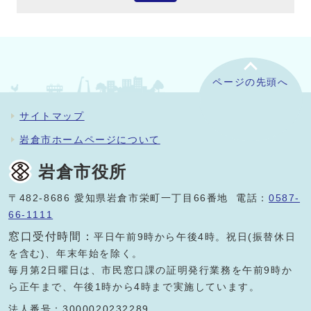
ページの先頭へ
サイトマップ
岩倉市ホームページについて
岩倉市役所
〒482-8686 愛知県岩倉市栄町一丁目66番地 電話：
0587-
66-1111
窓口受付時間：
平日午前9時から午後4時。祝日(振替休日
を含む)、年末年始を除く。
毎月第2日曜日は、市民窓口課の証明発行業務を午前9時か
ら正午まで、午後1時から4時まで実施しています。
法人番号：3000020232289