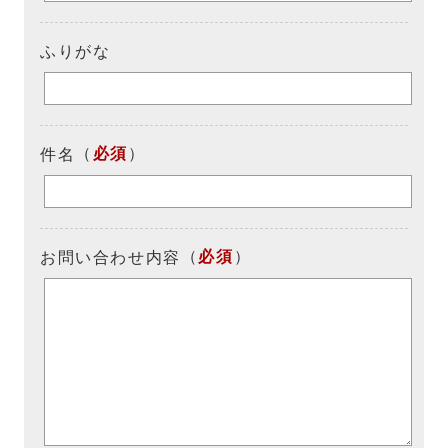
ふりがな
（
必須
）
件名
（
必須
）
お問い合わせ内容