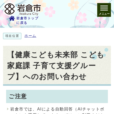
メニュー
岩倉市トップ
に戻る
ホーム
現在位置
【健康こども未来部 こども
家庭課 子育て支援グルー
プ】へのお問い合わせ
ご注意
岩倉市では、AIによる自動回答（AIチャットボ