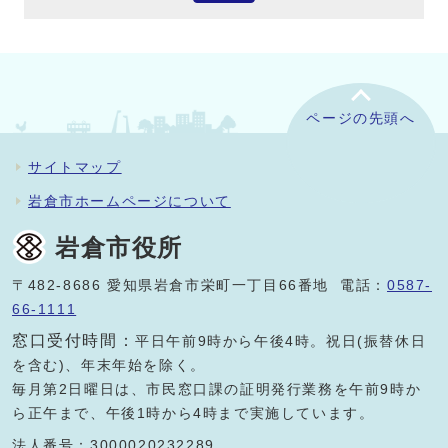
ページの先頭へ
サイトマップ
岩倉市ホームページについて
岩倉市役所
〒482-8686 愛知県岩倉市栄町一丁目66番地 電話：
0587-
66-1111
窓口受付時間：
平日午前9時から午後4時。祝日(振替休日
を含む)、年末年始を除く。
毎月第2日曜日は、市民窓口課の証明発行業務を午前9時か
ら正午まで、午後1時から4時まで実施しています。
法人番号：3000020232289