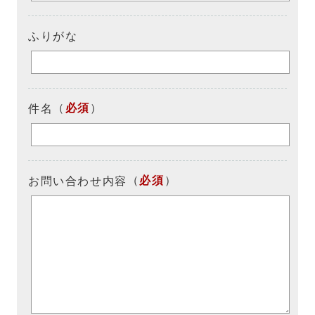
ふりがな
（
必須
）
件名
（
必須
）
お問い合わせ内容