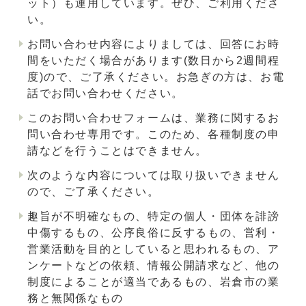
ット）も運用しています。ぜひ、ご利用くださ
い。
お問い合わせ内容によりましては、回答にお時
間をいただく場合があります(数日から2週間程
度)ので、ご了承ください。お急ぎの方は、お電
話でお問い合わせください。
このお問い合わせフォームは、業務に関するお
問い合わせ専用です。このため、各種制度の申
請などを行うことはできません。
次のような内容については取り扱いできません
ので、ご了承ください。
趣旨が不明確なもの、特定の個人・団体を誹謗
中傷するもの、公序良俗に反するもの、営利・
営業活動を目的としていると思われるもの、ア
ンケートなどの依頼、情報公開請求など、他の
制度によることが適当であるもの、岩倉市の業
務と無関係なもの