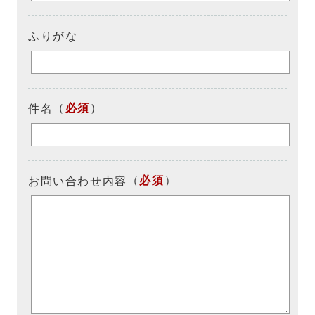
ふりがな
（
必須
）
件名
（
必須
）
お問い合わせ内容