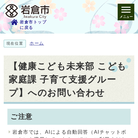
メニュー
岩倉市トップ
に戻る
ホーム
現在位置
【健康こども未来部 こども
家庭課 子育て支援グルー
プ】へのお問い合わせ
ご注意
岩倉市では、AIによる自動回答（AIチャットボ