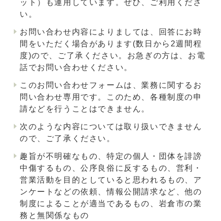
ット）も運用しています。ぜひ、ご利用くださ
い。
お問い合わせ内容によりましては、回答にお時
間をいただく場合があります(数日から2週間程
度)ので、ご了承ください。お急ぎの方は、お電
話でお問い合わせください。
このお問い合わせフォームは、業務に関するお
問い合わせ専用です。このため、各種制度の申
請などを行うことはできません。
次のような内容については取り扱いできません
ので、ご了承ください。
趣旨が不明確なもの、特定の個人・団体を誹謗
中傷するもの、公序良俗に反するもの、営利・
営業活動を目的としていると思われるもの、ア
ンケートなどの依頼、情報公開請求など、他の
制度によることが適当であるもの、岩倉市の業
務と無関係なもの