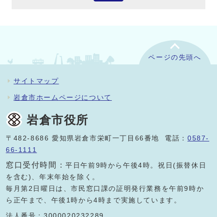
ページの先頭へ
サイトマップ
岩倉市ホームページについて
岩倉市役所
〒482-8686 愛知県岩倉市栄町一丁目66番地 電話：
0587-
66-1111
窓口受付時間：
平日午前9時から午後4時。祝日(振替休日
を含む)、年末年始を除く。
毎月第2日曜日は、市民窓口課の証明発行業務を午前9時か
ら正午まで、午後1時から4時まで実施しています。
法人番号：3000020232289