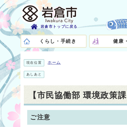
岩倉市トップに戻る
くらし・手続き
健康
ホーム
現在位置
あしあと
【市民協働部 環境政策
ご注意