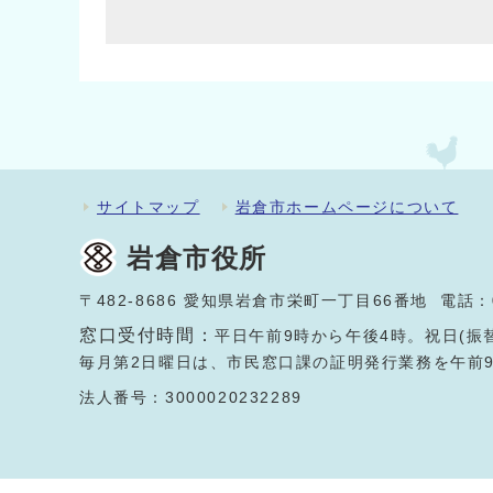
サイトマップ
岩倉市ホームページについて
岩倉市役所
〒482-8686 愛知県岩倉市栄町一丁目66番地 電話：
窓口受付時間：
平日午前9時から午後4時。祝日(振
毎月第2日曜日は、市民窓口課の証明発行業務を午前
法人番号：3000020232289