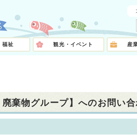
・福祉
観光・イベント
産
課 廃棄物グループ】へのお問い合