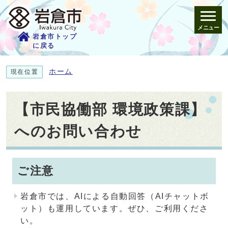
メニュー
岩倉市トップ
に戻る
ホーム
現在位置
【市民協働部 環境政策課】
へのお問い合わせ
ご注意
岩倉市では、AIによる自動回答（AIチャットボ
ット）も運用しています。ぜひ、ご利用くださ
い。