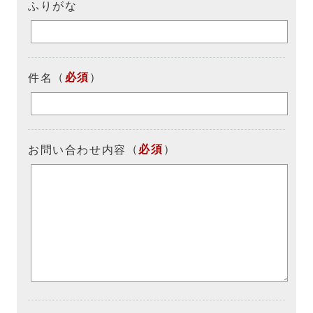
ふりがな
（
必須
）
件名
（
必須
）
お問い合わせ内容