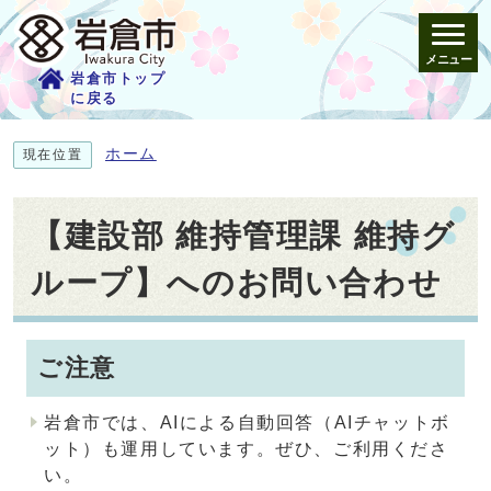
メニュー
岩倉市トップ
に戻る
ホーム
現在位置
【建設部 維持管理課 維持グ
ループ】へのお問い合わせ
ご注意
岩倉市では、AIによる自動回答（AIチャットボ
ット）も運用しています。ぜひ、ご利用くださ
い。