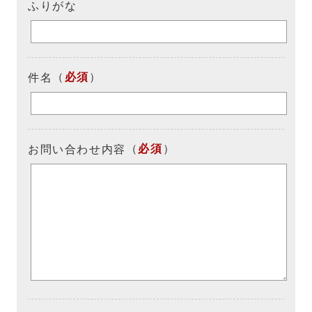
ふりがな
（
必須
）
件名
（
必須
）
お問い合わせ内容