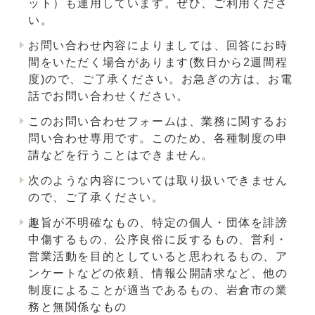
ット）も運用しています。ぜひ、ご利用くださ
い。
お問い合わせ内容によりましては、回答にお時
間をいただく場合があります(数日から2週間程
度)ので、ご了承ください。お急ぎの方は、お電
話でお問い合わせください。
このお問い合わせフォームは、業務に関するお
問い合わせ専用です。このため、各種制度の申
請などを行うことはできません。
次のような内容については取り扱いできません
ので、ご了承ください。
趣旨が不明確なもの、特定の個人・団体を誹謗
中傷するもの、公序良俗に反するもの、営利・
営業活動を目的としていると思われるもの、ア
ンケートなどの依頼、情報公開請求など、他の
制度によることが適当であるもの、岩倉市の業
務と無関係なもの