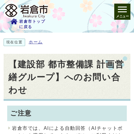
メニュー
岩倉市トップ
に戻る
ホーム
現在位置
【建設部 都市整備課 計画営
繕グループ】へのお問い合
わせ
ご注意
岩倉市では、AIによる自動回答（AIチャットボ