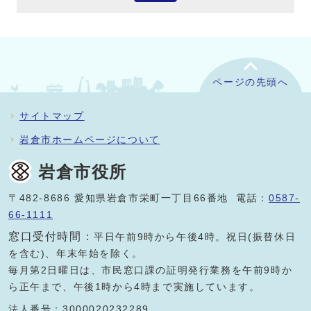
ページの先頭へ
サイトマップ
岩倉市ホームページについて
岩倉市役所
〒482-8686 愛知県岩倉市栄町一丁目66番地 電話：
0587-
66-1111
窓口受付時間：
平日午前9時から午後4時。祝日(振替休日
を含む)、年末年始を除く。
毎月第2日曜日は、市民窓口課の証明発行業務を午前9時か
ら正午まで、午後1時から4時まで実施しています。
法人番号：3000020232289