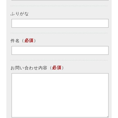
ふりがな
（
必須
）
件名
（
必須
）
お問い合わせ内容