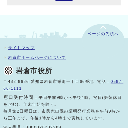
ページの先頭へ
サイトマップ
岩倉市ホームページについて
岩倉市役所
〒482-8686 愛知県岩倉市栄町一丁目66番地 電話：
0587-
66-1111
窓口受付時間：
平日午前9時から午後4時。祝日(振替休日
を含む)、年末年始を除く。
毎月第2日曜日は、市民窓口課の証明発行業務を午前9時か
ら正午まで、午後1時から4時まで実施しています。
法人番号：3000020232289