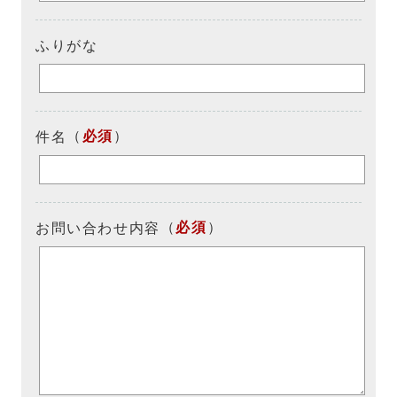
ふりがな
（
必須
）
件名
（
必須
）
お問い合わせ内容