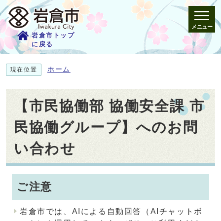
メニュー
岩倉市トップ
に戻る
ホーム
現在位置
【市民協働部 協働安全課 市
民協働グループ】へのお問
い合わせ
ご注意
岩倉市では、AIによる自動回答（AIチャットボ