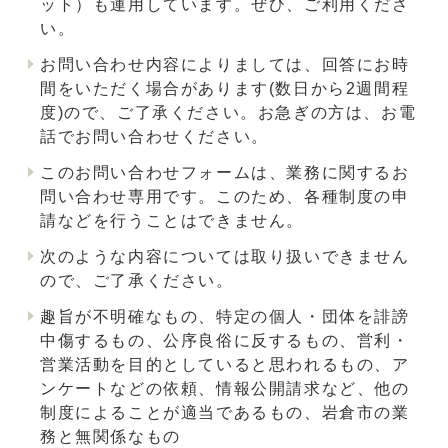
ット）も運用しています。ぜひ、ご利用くださ
い。
お問い合わせ内容によりましては、回答にお時
間をいただく場合があります(数日から2週間程
度)ので、ご了承ください。お急ぎの方は、お電
話でお問い合わせください。
このお問い合わせフォームは、業務に関するお
問い合わせ専用です。このため、各種制度の申
請などを行うことはできません。
次のような内容については取り扱いできません
ので、ご了承ください。
趣旨が不明確なもの、特定の個人・団体を誹謗
中傷するもの、公序良俗に反するもの、営利・
営業活動を目的としていると思われるもの、ア
ンケートなどの依頼、情報公開請求など、他の
制度によることが適当であるもの、岩倉市の業
務と無関係なもの