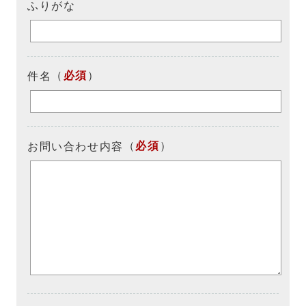
ふりがな
（
必須
）
件名
（
必須
）
お問い合わせ内容