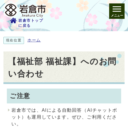
メニュー
岩倉市トップ
に戻る
ホーム
現在位置
【福祉部 福祉課】へのお問
い合わせ
ご注意
岩倉市では、AIによる自動回答（AIチャットボ
ット）も運用しています。ぜひ、ご利用くださ
い。