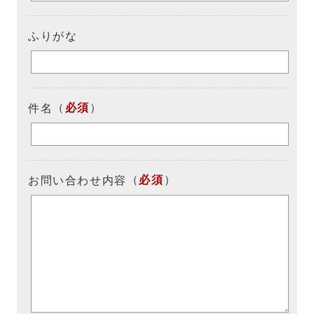
ふりがな
（
必須
）
件名
（
必須
）
お問い合わせ内容