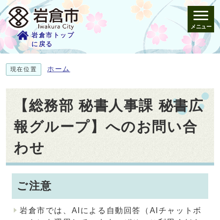
メニュー
岩倉市トップ
に戻る
ホーム
現在位置
【総務部 秘書人事課 秘書広
報グループ】へのお問い合
わせ
ご注意
岩倉市では、AIによる自動回答（AIチャットボ