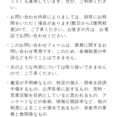
ット）も運用しています。ぜひ、ご利用くださ
い。
お問い合わせ内容によりましては、回答にお時
間をいただく場合があります(数日から2週間程
度)ので、ご了承ください。お急ぎの方は、お電
話でお問い合わせください。
このお問い合わせフォームは、業務に関するお
問い合わせ専用です。このため、各種制度の申
請などを行うことはできません。
次のような内容については取り扱いできません
ので、ご了承ください。
趣旨が不明確なもの、特定の個人・団体を誹謗
中傷するもの、公序良俗に反するもの、営利・
営業活動を目的としていると思われるもの、ア
ンケートなどの依頼、情報公開請求など、他の
制度によることが適当であるもの、岩倉市の業
務と無関係なもの