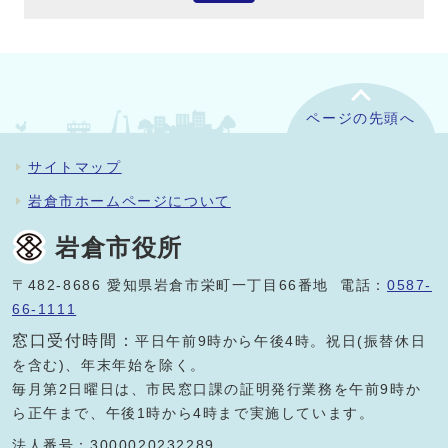
ページの先頭へ
サイトマップ
岩倉市ホームページについて
岩倉市役所
〒482-8686 愛知県岩倉市栄町一丁目66番地 電話：
0587-
66-1111
窓口受付時間：
平日午前9時から午後4時。祝日(振替休日
を含む)、年末年始を除く。
毎月第2日曜日は、市民窓口課の証明発行業務を午前9時か
ら正午まで、午後1時から4時まで実施しています。
法人番号：3000020232289