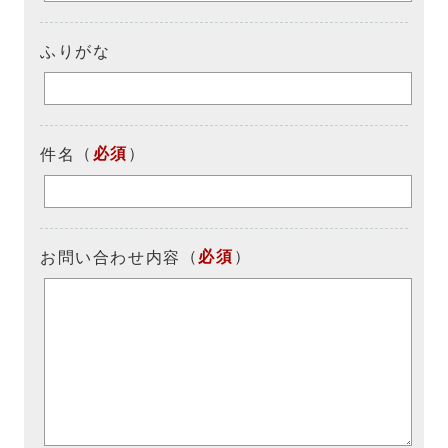
ふりがな
（
必須
）
件名
（
必須
）
お問い合わせ内容