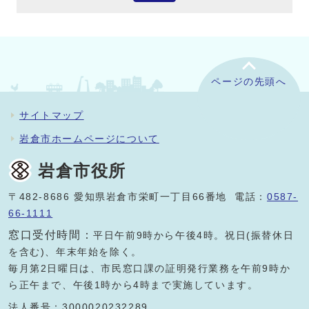
ページの先頭へ
サイトマップ
岩倉市ホームページについて
岩倉市役所
〒482-8686 愛知県岩倉市栄町一丁目66番地 電話：
0587-
66-1111
窓口受付時間：
平日午前9時から午後4時。祝日(振替休日
を含む)、年末年始を除く。
毎月第2日曜日は、市民窓口課の証明発行業務を午前9時か
ら正午まで、午後1時から4時まで実施しています。
法人番号：3000020232289