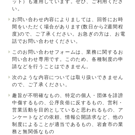
ット）も運用しています。ぜひ、ご利用くださ
い。
お問い合わせ内容によりましては、回答にお時
間をいただく場合があります(数日から2週間程
度)ので、ご了承ください。お急ぎの方は、お電
話でお問い合わせください。
このお問い合わせフォームは、業務に関するお
問い合わせ専用です。このため、各種制度の申
請などを行うことはできません。
次のような内容については取り扱いできません
ので、ご了承ください。
趣旨が不明確なもの、特定の個人・団体を誹謗
中傷するもの、公序良俗に反するもの、営利・
営業活動を目的としていると思われるもの、ア
ンケートなどの依頼、情報公開請求など、他の
制度によることが適当であるもの、岩倉市の業
務と無関係なもの