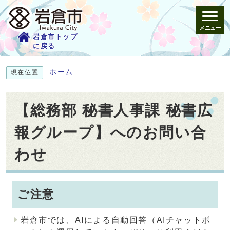
メニュー
岩倉市トップ
に戻る
ホーム
現在位置
【総務部 秘書人事課 秘書広
報グループ】へのお問い合
わせ
ご注意
岩倉市では、AIによる自動回答（AIチャットボ