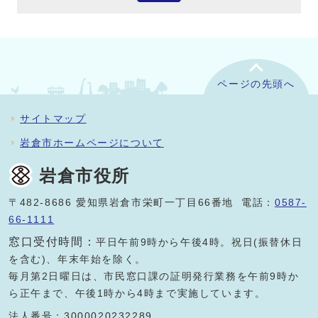
ページの先頭へ
サイトマップ
岩倉市ホームページについて
岩倉市役所
〒482-8686 愛知県岩倉市栄町一丁目66番地 電話：
0587-
66-1111
窓口受付時間：
平日午前9時から午後4時。祝日(振替休日
を含む)、年末年始を除く。
毎月第2日曜日は、市民窓口課の証明発行業務を午前9時か
ら正午まで、午後1時から4時まで実施しています。
法人番号：3000020232289