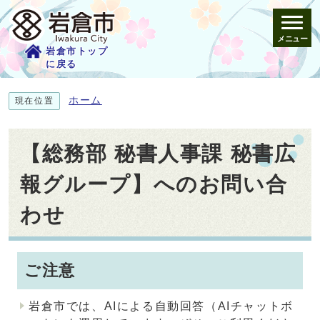
メニュー
岩倉市トップ
に戻る
ホーム
現在位置
【総務部 秘書人事課 秘書広
報グループ】へのお問い合
わせ
ご注意
岩倉市では、AIによる自動回答（AIチャットボ