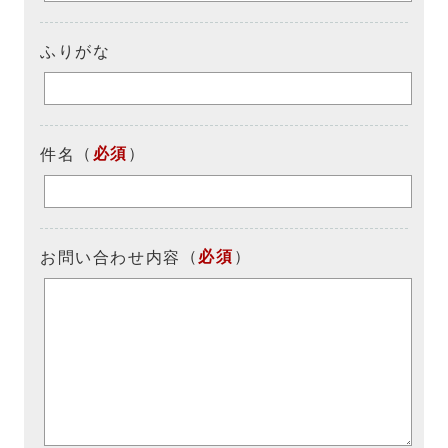
ふりがな
（
必須
）
件名
（
必須
）
お問い合わせ内容