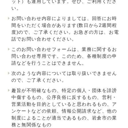
ット）も運用しています。ぜひ、ご利用くださ
い。
お問い合わせ内容によりましては、回答にお時
間をいただく場合があります(数日から2週間程
度)ので、ご了承ください。お急ぎの方は、お電
話でお問い合わせください。
このお問い合わせフォームは、業務に関するお
問い合わせ専用です。このため、各種制度の申
請などを行うことはできません。
次のような内容については取り扱いできません
ので、ご了承ください。
趣旨が不明確なもの、特定の個人・団体を誹謗
中傷するもの、公序良俗に反するもの、営利・
営業活動を目的としていると思われるもの、ア
ンケートなどの依頼、情報公開請求など、他の
制度によることが適当であるもの、岩倉市の業
務と無関係なもの