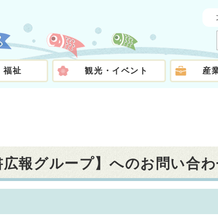
・福祉
観光・イベント
産
秘書広報グループ】へのお問い合わ