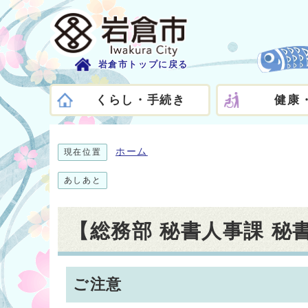
岩倉市トップに戻る
くらし・手続き
健康
ホーム
現在位置
あしあと
【総務部 秘書人事課 
ご注意