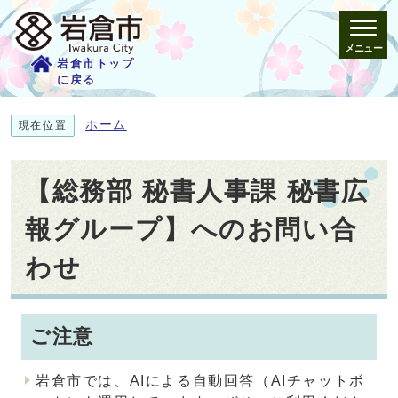
メニュー
岩倉市トップ
に戻る
ホーム
現在位置
【総務部 秘書人事課 秘書広
報グループ】へのお問い合
わせ
ご注意
岩倉市では、AIによる自動回答（AIチャットボ