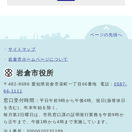
ページの先頭へ
サイトマップ
岩倉市ホームページについて
岩倉市役所
〒482-8686 愛知県岩倉市栄町一丁目66番地 電話：
0587-
66-1111
窓口受付時間：
平日午前9時から午後4時。祝日(振替休日
を含む)、年末年始を除く。
毎月第2日曜日は、市民窓口課の証明発行業務を午前9時か
ら正午まで、午後1時から4時まで実施しています。
法人番号：3000020232289