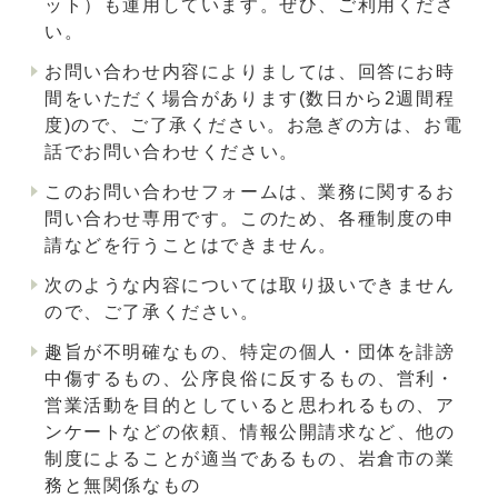
ット）も運用しています。ぜひ、ご利用くださ
い。
お問い合わせ内容によりましては、回答にお時
間をいただく場合があります(数日から2週間程
度)ので、ご了承ください。お急ぎの方は、お電
話でお問い合わせください。
このお問い合わせフォームは、業務に関するお
問い合わせ専用です。このため、各種制度の申
請などを行うことはできません。
次のような内容については取り扱いできません
ので、ご了承ください。
趣旨が不明確なもの、特定の個人・団体を誹謗
中傷するもの、公序良俗に反するもの、営利・
営業活動を目的としていると思われるもの、ア
ンケートなどの依頼、情報公開請求など、他の
制度によることが適当であるもの、岩倉市の業
務と無関係なもの