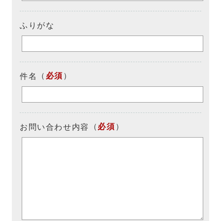
ふりがな
（
必須
）
件名
（
必須
）
お問い合わせ内容