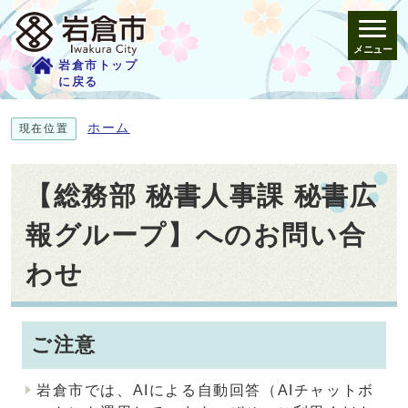
メニュー
岩倉市トップ
に戻る
ホーム
現在位置
【総務部 秘書人事課 秘書広
報グループ】へのお問い合
わせ
ご注意
岩倉市では、AIによる自動回答（AIチャットボ