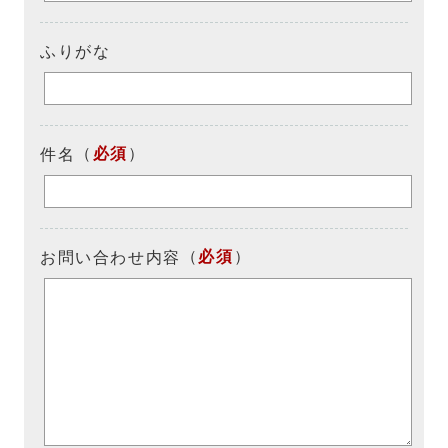
ふりがな
（
必須
）
件名
（
必須
）
お問い合わせ内容