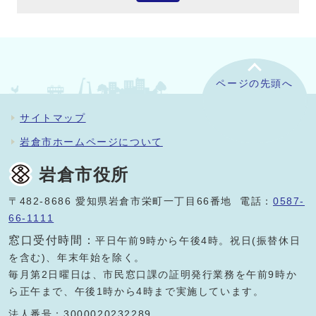
ページの先頭へ
サイトマップ
岩倉市ホームページについて
岩倉市役所
〒482-8686 愛知県岩倉市栄町一丁目66番地 電話：
0587-
66-1111
窓口受付時間：
平日午前9時から午後4時。祝日(振替休日
を含む)、年末年始を除く。
毎月第2日曜日は、市民窓口課の証明発行業務を午前9時か
ら正午まで、午後1時から4時まで実施しています。
法人番号：3000020232289