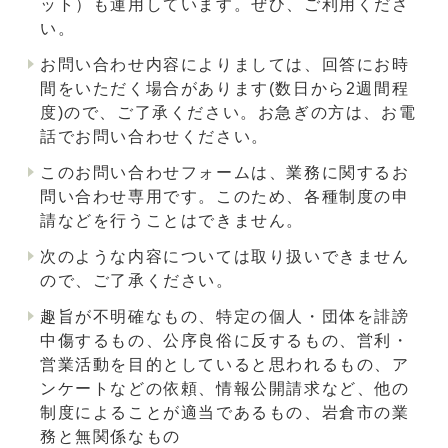
ット）も運用しています。ぜひ、ご利用くださ
い。
お問い合わせ内容によりましては、回答にお時
間をいただく場合があります(数日から2週間程
度)ので、ご了承ください。お急ぎの方は、お電
話でお問い合わせください。
このお問い合わせフォームは、業務に関するお
問い合わせ専用です。このため、各種制度の申
請などを行うことはできません。
次のような内容については取り扱いできません
ので、ご了承ください。
趣旨が不明確なもの、特定の個人・団体を誹謗
中傷するもの、公序良俗に反するもの、営利・
営業活動を目的としていると思われるもの、ア
ンケートなどの依頼、情報公開請求など、他の
制度によることが適当であるもの、岩倉市の業
務と無関係なもの