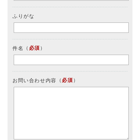
ふりがな
（
必須
）
件名
（
必須
）
お問い合わせ内容