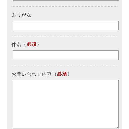
ふりがな
（
必須
）
件名
（
必須
）
お問い合わせ内容