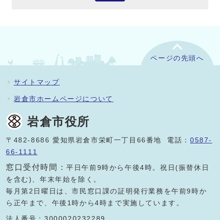
ページの先頭へ
サイトマップ
岩倉市ホームページについて
岩倉市役所
〒482-8686 愛知県岩倉市栄町一丁目66番地 電話：
0587-
66-1111
窓口受付時間：
平日午前9時から午後4時。祝日(振替休日
を含む)、年末年始を除く。
毎月第2日曜日は、市民窓口課の証明発行業務を午前9時か
ら正午まで、午後1時から4時まで実施しています。
法人番号：3000020232289