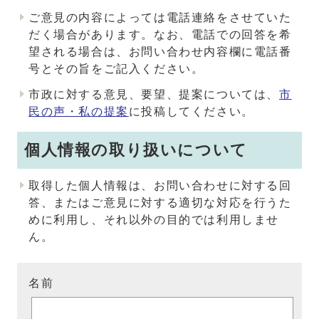
ご意見の内容によっては電話連絡をさせていた
だく場合があります。なお、電話での回答を希
望される場合は、お問い合わせ内容欄に電話番
号とその旨をご記入ください。
市政に対する意見、要望、提案については、
市
民の声・私の提案
に投稿してください。
個人情報の取り扱いについて
取得した個人情報は、お問い合わせに対する回
答、またはご意見に対する適切な対応を行うた
めに利用し、それ以外の目的では利用しませ
ん。
名前