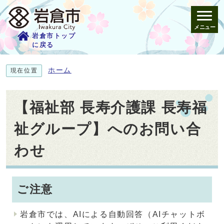
メニュー
岩倉市トップ
に戻る
ホーム
現在位置
【福祉部 長寿介護課 長寿福
祉グループ】へのお問い合
わせ
ご注意
岩倉市では、AIによる自動回答（AIチャットボ