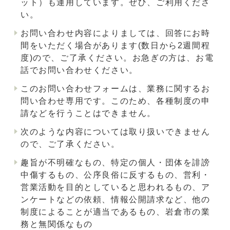
ット）も運用しています。ぜひ、ご利用くださ
い。
お問い合わせ内容によりましては、回答にお時
間をいただく場合があります(数日から2週間程
度)ので、ご了承ください。お急ぎの方は、お電
話でお問い合わせください。
このお問い合わせフォームは、業務に関するお
問い合わせ専用です。このため、各種制度の申
請などを行うことはできません。
次のような内容については取り扱いできません
ので、ご了承ください。
趣旨が不明確なもの、特定の個人・団体を誹謗
中傷するもの、公序良俗に反するもの、営利・
営業活動を目的としていると思われるもの、ア
ンケートなどの依頼、情報公開請求など、他の
制度によることが適当であるもの、岩倉市の業
務と無関係なもの