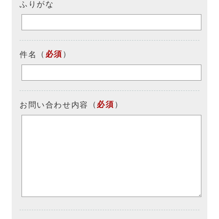
ふりがな
（
必須
）
件名
（
必須
）
お問い合わせ内容