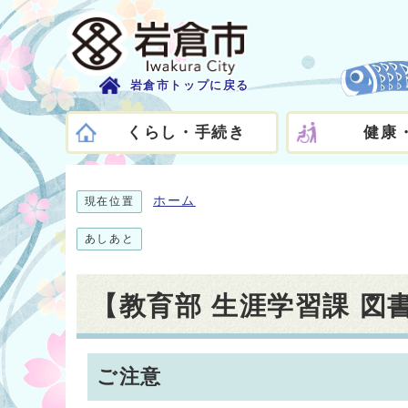
岩倉市トップに戻る
くらし・手続き
健康
ホーム
現在位置
あしあと
【教育部 生涯学習課 
ご注意