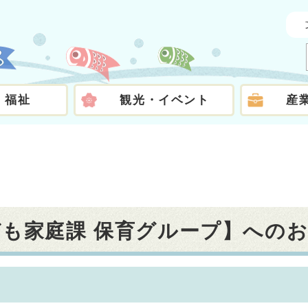
・福祉
観光・イベント
産
ども家庭課 保育グループ】への