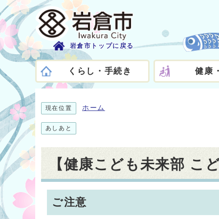
岩倉市トップに戻る
くらし・手続き
健康
ホーム
現在位置
あしあと
【健康こども未来部 こ
ご注意