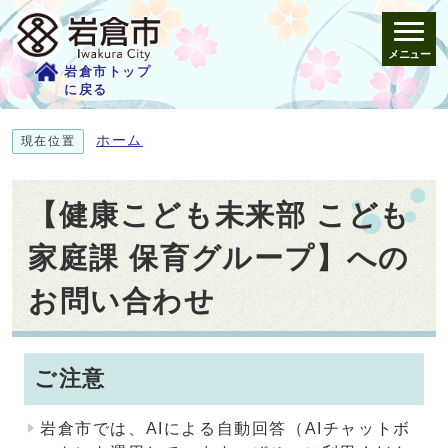
メニュー
岩倉市トップ
に戻る
ホーム
現在位置
【健康こども未来部 こども
家庭課 保育グループ】への
お問い合わせ
ご注意
岩倉市では、AIによる自動回答（AIチャットボ