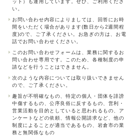
ット）も運用しています。ぜひ、ご利用くださ
い。
お問い合わせ内容によりましては、回答にお時
間をいただく場合があります(数日から2週間程
度)ので、ご了承ください。お急ぎの方は、お電
話でお問い合わせください。
このお問い合わせフォームは、業務に関するお
問い合わせ専用です。このため、各種制度の申
請などを行うことはできません。
次のような内容については取り扱いできません
ので、ご了承ください。
趣旨が不明確なもの、特定の個人・団体を誹謗
中傷するもの、公序良俗に反するもの、営利・
営業活動を目的としていると思われるもの、ア
ンケートなどの依頼、情報公開請求など、他の
制度によることが適当であるもの、岩倉市の業
務と無関係なもの