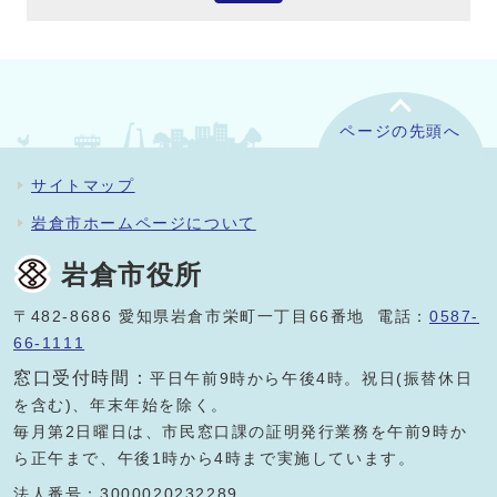
ページの先頭へ
サイトマップ
岩倉市ホームページについて
岩倉市役所
〒482-8686 愛知県岩倉市栄町一丁目66番地 電話：
0587-
66-1111
窓口受付時間：
平日午前9時から午後4時。祝日(振替休日
を含む)、年末年始を除く。
毎月第2日曜日は、市民窓口課の証明発行業務を午前9時か
ら正午まで、午後1時から4時まで実施しています。
法人番号：3000020232289