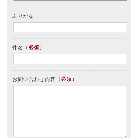
ふりがな
（
必須
）
件名
（
必須
）
お問い合わせ内容