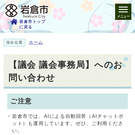
メニュー
岩倉市トップ
に戻る
ホーム
現在位置
【議会 議会事務局】へのお
問い合わせ
ご注意
岩倉市では、AIによる自動回答（AIチャットボ
ット）も運用しています。ぜひ、ご利用くださ
い。