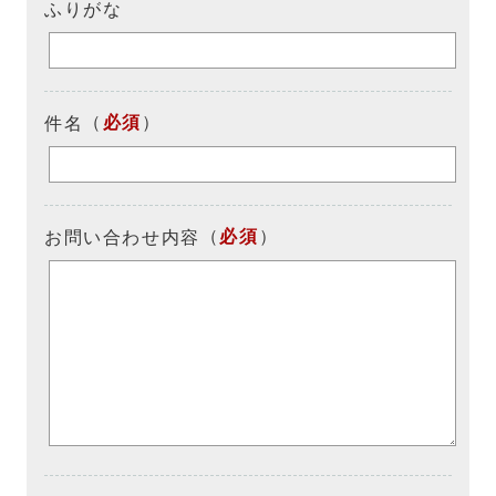
ふりがな
（
必須
）
件名
（
必須
）
お問い合わせ内容