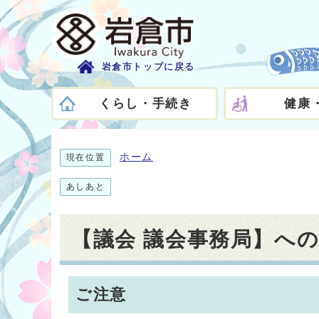
岩倉市トップに戻る
くらし・手続き
健康
ホーム
現在位置
あしあと
【議会 議会事務局】へ
ご注意