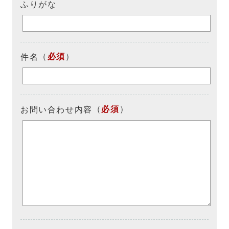
ふりがな
（
必須
）
件名
（
必須
）
お問い合わせ内容