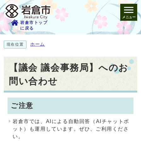
メニュー
岩倉市トップ
に戻る
ホーム
現在位置
【議会 議会事務局】へのお
問い合わせ
ご注意
岩倉市では、AIによる自動回答（AIチャットボ
ット）も運用しています。ぜひ、ご利用くださ
い。