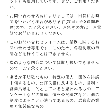
ット）も運用しています。ぜひ、ご利用くださ
い。
お問い合わせ内容によりましては、回答にお時
間をいただく場合があります(数日から2週間程
度)ので、ご了承ください。お急ぎの方は、お電
話でお問い合わせください。
このお問い合わせフォームは、業務に関するお
問い合わせ専用です。このため、各種制度の申
請などを行うことはできません。
次のような内容については取り扱いできません
ので、ご了承ください。
趣旨が不明確なもの、特定の個人・団体を誹謗
中傷するもの、公序良俗に反するもの、営利・
営業活動を目的としていると思われるもの、ア
ンケートなどの依頼、情報公開請求など、他の
制度によることが適当であるもの、岩倉市の業
務と無関係なもの