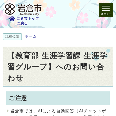
メニュー
岩倉市トップ
に戻る
ホーム
現在位置
【教育部 生涯学習課 生涯学
習グループ】へのお問い合
わせ
ご注意
岩倉市では、AIによる自動回答（AIチャットボ