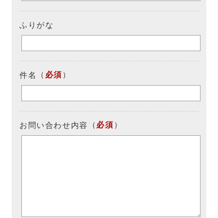
ふりがな
（
必須
）
件名
（
必須
）
お問い合わせ内容