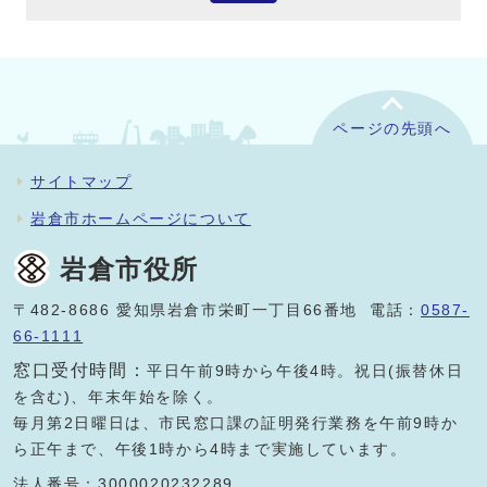
ページの先頭へ
サイトマップ
岩倉市ホームページについて
岩倉市役所
〒482-8686 愛知県岩倉市栄町一丁目66番地 電話：
0587-
66-1111
窓口受付時間：
平日午前9時から午後4時。祝日(振替休日
を含む)、年末年始を除く。
毎月第2日曜日は、市民窓口課の証明発行業務を午前9時か
ら正午まで、午後1時から4時まで実施しています。
法人番号：3000020232289